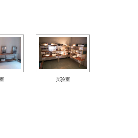
室
实验室